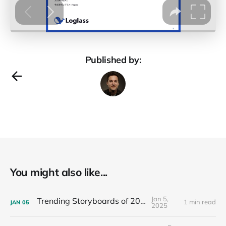
Published by:
You might also like...
Jan 5,
Trending Storyboards of 2024
1 min read
JAN
05
2025