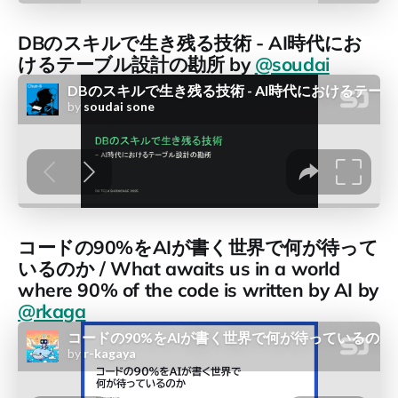
DBのスキルで生き残る技術 - AI時代にお
けるテーブル設計の勘所 by
@soudai
コードの90%をAIが書く世界で何が待って
いるのか / What awaits us in a world
where 90% of the code is written by AI by
@rkaga