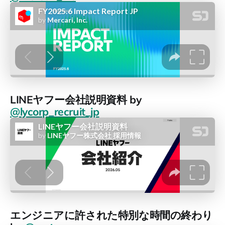
LINEヤフー会社説明資料 by
@lycorp_recruit_jp
エンジニアに許された特別な時間の終わり