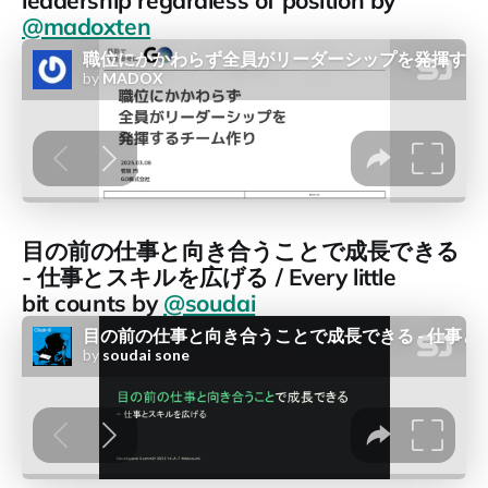
@madoxten
目の前の仕事と向き合うことで成長できる
- 仕事とスキルを広げる / Every little
bit counts by
@soudai