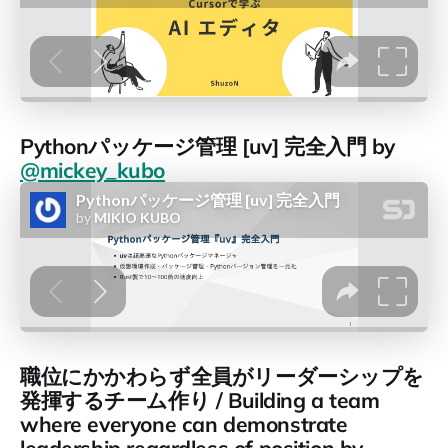
Pythonパッケージ管理 [uv] 完全入門 by
@mickey_kubo
職位にかかわらず全員がリーダーシップを
発揮するチーム作り / Building a team
where everyone can demonstrate
leadership regardless of position by