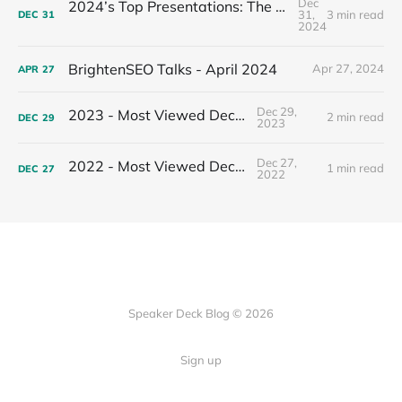
Dec
2024’s Top Presentations: The Most Viewed Decks of the Year
31,
3 min read
DEC
31
2024
BrightenSEO Talks - April 2024
Apr 27, 2024
APR
27
Dec 29,
2023 - Most Viewed Decks
2 min read
DEC
29
2023
Dec 27,
2022 - Most Viewed Decks
1 min read
DEC
27
2022
Speaker Deck Blog © 2026
Sign up