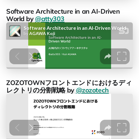
Software Architecture in an AI-Driven
World by
@atty303
ZOZOTOWNフロントエンドにおけるディ
レクトリの分割戦略 by
@zozotech