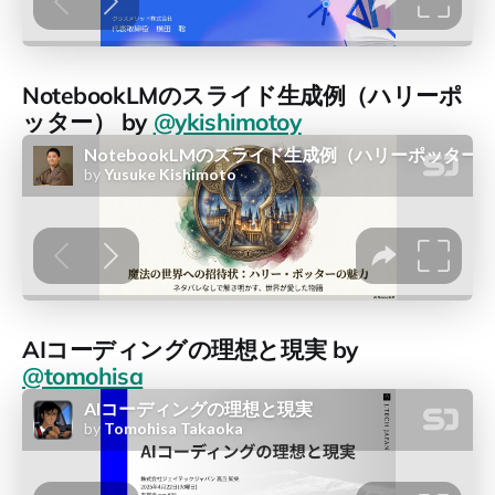
NotebookLMのスライド生成例（ハリーポ
ッター） by
@ykishimotoy
AIコーディングの理想と現実 by
@tomohisa