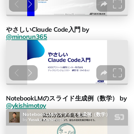
やさしいClaude Code入門 by
@minorun365
NotebookLMのスライド生成例（数学） by
@ykishimotoy