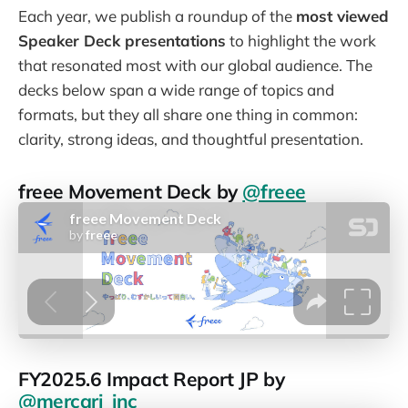
Each year, we publish a roundup of the
most viewed
Speaker Deck presentations
to highlight the work
that resonated most with our global audience. The
decks below span a wide range of topics and
formats, but they all share one thing in common:
clarity, strong ideas, and thoughtful presentation.
freee Movement Deck by
@freee
FY2025.6 Impact Report JP by
@mercari_inc