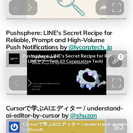
Pushsphere: LINE's Secret Recipe for
Reliable, Prompt and High-Volume
Push Notifications by
@lycorptech_jp
Cursorで学ぶAIエディター / understand-
ai-editor-by-cursor by
@shuzon